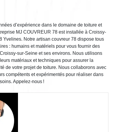
années d’expérience dans le domaine de toiture et
ntreprise MJ COUVREUR 78 est installée à Croissy-
8 Yvelines. Notre artisan couvreur 78 dispose tous
res : humains et matériels pour vous fournir des
 Croissy-sur-Seine et ses environs. Nous utilisons
leurs matériaux et techniques pour assurer la
ité de votre projet de toiture. Nous collaborons avec
urs compétents et expérimentés pour réaliser dans
esoins. Appelez-nous !