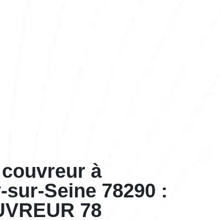
 couvreur à
-sur-Seine 78290 :
UVREUR 78