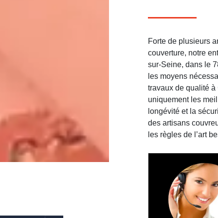
Forte de plusieurs 
couverture, notre e
sur-Seine, dans le 7
les moyens nécessai
travaux de qualité à
uniquement les meil
longévité et la sécur
des artisans couvre
les règles de l’art b