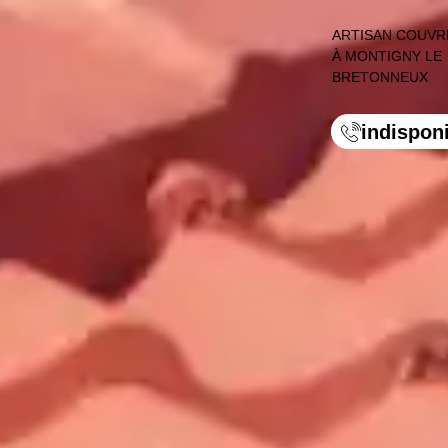
ARTISAN COUVR
À MONTIGNY LE
BRETONNEUX
indispon