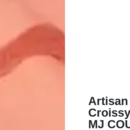
Artisan
Croissy
MJ CO